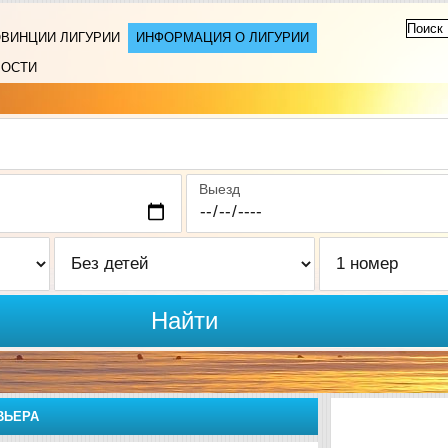
ВИНЦИИ ЛИГУРИИ
ИНФОРМАЦИЯ О ЛИГУРИИ
ВОСТИ
Выезд
Найти
ВЬЕРА