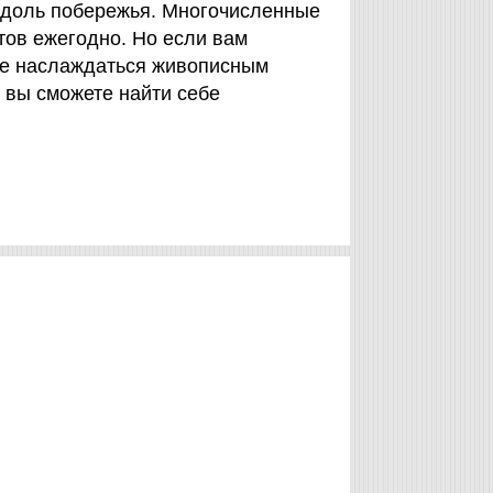
вдоль побережья. Многочисленные
тов ежегодно. Но если вам
ете наслаждаться живописным
 вы сможете найти себе