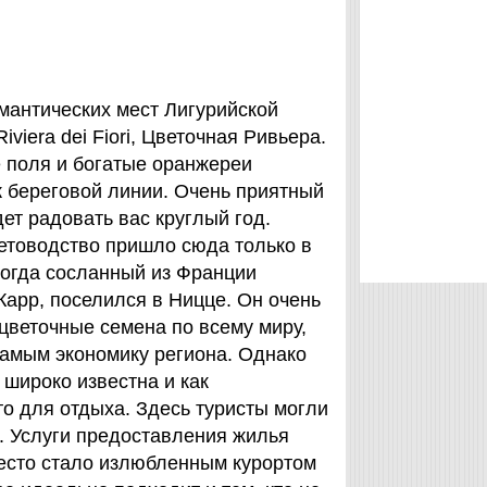
мантических мест Лигурийской
viera dei Fiori, Цветочная Ривьера.
поля и богатые оранжереи
 береговой линии. Очень приятный
дет радовать вас круглый год.
ветоводство пришло сюда только в
когда сосланный из Франции
арр, поселился в Ницце. Он очень
цветочные семена по всему миру,
амым экономику региона. Однако
широко известна и как
о для отдыха. Здесь туристы могли
. Услуги предоставления жилья
место стало излюбленным курортом