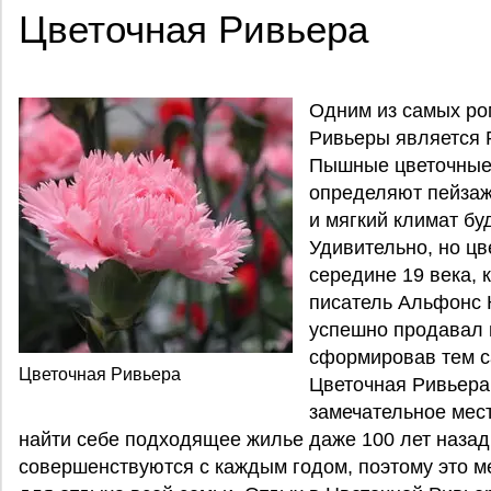
Цветочная Ривьера
Одним из самых ро
Ривьеры является Ri
Пышные цветочные 
определяют пейзаж
и мягкий климат бу
Удивительно, но ц
середине 19 века, 
писатель Альфонс К
успешно продавал 
сформировав тем с
Цветочная Ривьера
Цветочная Ривьера 
замечательное мест
найти себе подходящее жилье даже 100 лет назад
совершенствуются с каждым годом, поэтому это 