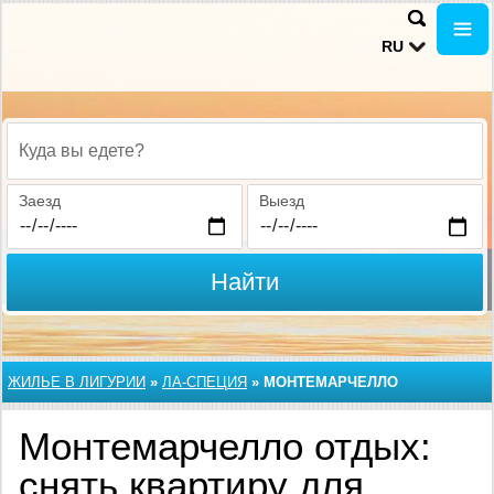
RU
Куда вы едете?
Заезд
Выезд
Найти
ЖИЛЬЕ В ЛИГУРИИ
»
ЛА-СПЕЦИЯ
»
МОНТЕМАРЧЕЛЛО
Монтемарчелло отдых:
снять квартиру для