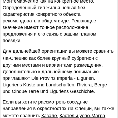
Монтемарчелло как на конкретное место.
Определённый тип жилья нельзя без
характеристик конкретного объекта
рекомендовать в общем виде. Решающее
значение имеют точное расположение
предложения и его связь с вашим планом
поездки.
Для дальнейшей ориентации вы можете сравнить
Ла-Специю
как более крупный субрегион с
другими местами и вариантами размещения.
Дополнительно к дальнейшему пониманию
приглашают Die Provinz Imperia - Ligurien,
Liguriens Küste und Landschaften: Riviera, Berge
und Cinque Terre und Liguriens Geschichte.
Если вы хотите рассмотреть соседние
направления в окрестностях Ла-Специи, вы также
можете сравнить
Казале
,
Кастельнуово-Магра
,