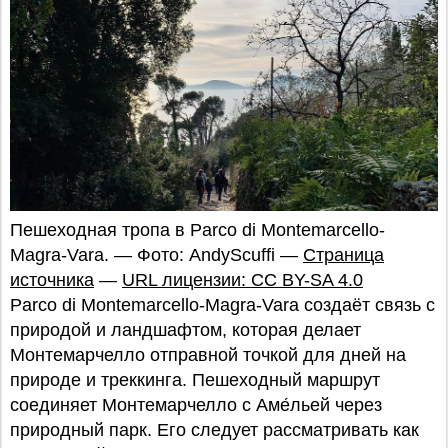
Пешеходная тропа в Parco di Montemarcello-
Magra-Vara. — Фото: AndyScuffi —
Страница
источника
—
URL лицензии: CC BY-SA 4.0
Parco di Montemarcello-Magra-Vara создаёт связь с
природой и ландшафтом, которая делает
Монтемарчелло отправной точкой для дней на
природе и треккинга. Пешеходный маршрут
соединяет Монтемарчелло с Аме́льей через
природный парк. Его следует рассматривать как